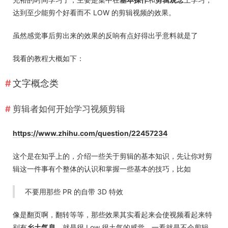
达到至少能剪个好看而不 LOW 的剪辑视频的效果。
虽然感觉事后剪出来的效果的反响有点好得出乎意料就是了
我看的教程大概如下：
文字概念类
剪辑者如何开始学习视频剪辑
https://www.zhihu.com/question/22457234
这个是在知乎上的，介绍一些关于剪辑的基本知识，先让你对剪
辑这一件事有个整体的认识和掌握一些基本的技巧，比如
不要用那些 PR 的自带 3D 特效
像是翻页啊，翻转等等，那些效果其实看起来会使视频看起来特
别有
乡土气息
，就是很 Low 很土气的感觉，一看就是不会剪辑