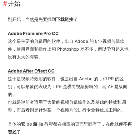
开始
刚开始，当然是先要找到
下载链接
了：
Adobe Promiere Pro CC
这个是主要的剪辑用的软件，出自 Adobe 的专业视频剪辑软
件，使用界面和操作上和 Photoshop 差不多，所以学习起来也
没有太大的障碍。
Adobe After Effect CC
这个是视频特效用的软件，也是出自 Adobe 的，和 PR 的区
别，可以形象的表现为：PR 是横向视频剪辑的，而 AE 是纵向
的。
也就是说前者适用于大量的视频剪辑操作以及基础的特效和调
整，而后者则是针对某一个视频片段进行专业特效加工用的。
具体的
安
po
装
jie
教程都在相应的页面里面有了，在此就便
不再
赘述
了