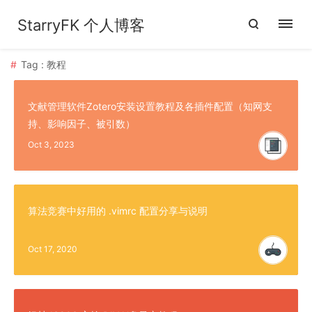
StarryFK 个人博客
Tag : 教程
文献管理软件Zotero安装设置教程及各插件配置（知网支
持、影响因子、被引数）
Oct 3, 2023
算法竞赛中好用的 .vimrc 配置分享与说明
Oct 17, 2020